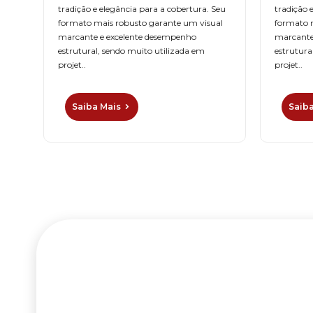
tradição e elegância para a cobertura. Seu
tradição 
formato mais robusto garante um visual
formato 
to
marcante e excelente desempenho
marcante
estrutural, sendo muito utilizada em
estrutura
projet..
projet..
Saiba Mais
Saib