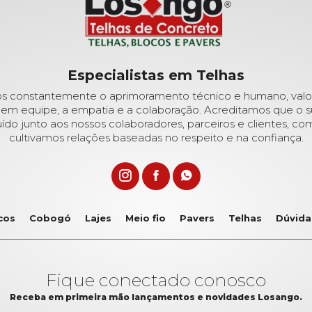
Especialistas em Telhas
 constantemente o aprimoramento técnico e humano, valo
 em equipe, a empatia e a colaboração. Acreditamos que o 
uído junto aos nossos colaboradores, parceiros e clientes, c
cultivamos relações baseadas no respeito e na confiança.
cos
Cobogó
Lajes
Meio fio
Pavers
Telhas
Dúvida
Fique conectado conosco
Receba em primeira mão lançamentos e novidades Losango.