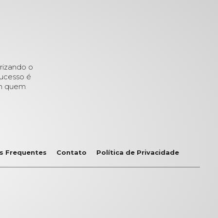
rizando o
sucesso é
om quem
s Frequentes
Contato
Política de Privacidade