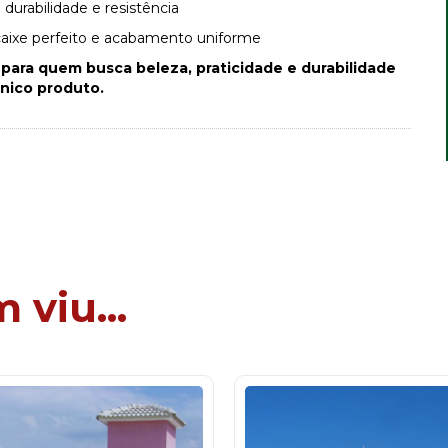
a durabilidade e resistência
aixe perfeito e acabamento uniforme
 para quem busca beleza, praticidade e durabilidade
nico produto.
viu...