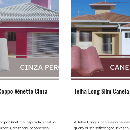
Coppo Vênetto Cinza
Telha Long Slim Canela
oppo Vênetto é inspirada no estilo
A Telha Long Slim é a escolha idea
europeu, trazendo imponência,
quem busca sofisticação, leveza vi