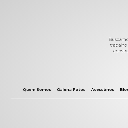
Buscamos
trabalho
constr
Quem Somos
Galeria Fotos
Acessórios
Blo