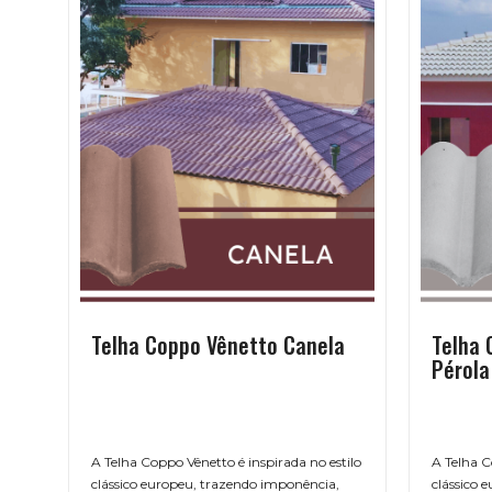
Telha Coppo Vênetto Canela
Telha 
Pérola
A Telha Coppo Vênetto é inspirada no estilo
A Telha C
clássico europeu, trazendo imponência,
clássico 