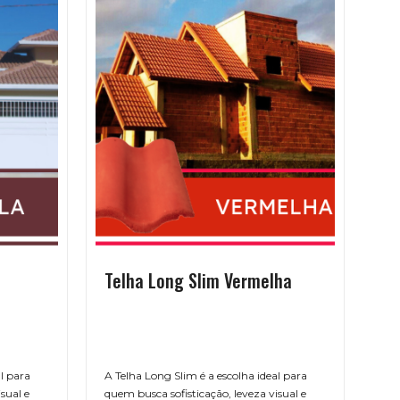
Telha Long Slim Vermelha
Te
Ge
l para
A Telha Long Slim é a escolha ideal para
A T
sual e
quem busca sofisticação, leveza visual e
clá