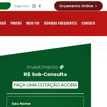
Siga-nos
Orçamento Online
OGÓ
PAVERS
MEIO FIO
DÚVIDAS FREQUENTES
CONTATO
Investimento
R$ Sob-Consulta
FAÇA UMA COTAÇÃO AGORA