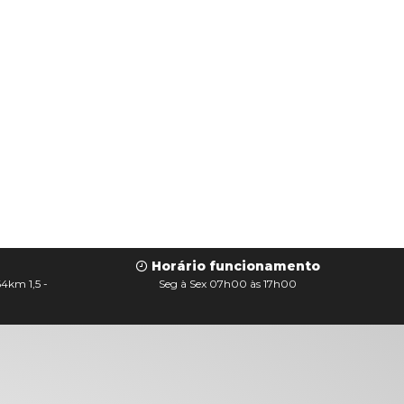
Horário funcionamento
64km 1,5 -
Seg à Sex 07h00 às 17h00