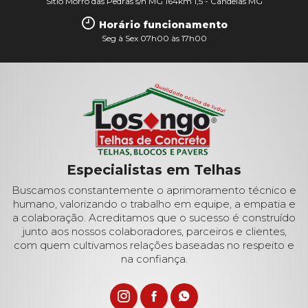
Sítio Morro das Pedras s/n MG 164km 1,5 - Candeias MG
Horário funcionamento
Seg à Sex 07h00 às 17h00
Especialistas em Telhas
Buscamos constantemente o aprimoramento técnico e
humano, valorizando o trabalho em equipe, a empatia e
a colaboração. Acreditamos que o sucesso é construído
junto aos nossos colaboradores, parceiros e clientes,
com quem cultivamos relações baseadas no respeito e
na confiança.