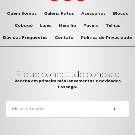
Quem Somos
Galeria Fotos
Acessórios
Blocos
Cobogó
Lajes
Meio fio
Pavers
Telhas
Dúvidas Frequentes
Contato
Política de Privacidade
Fique conectado conosco
Receba em primeira mão lançamentos e novidades
Losango.