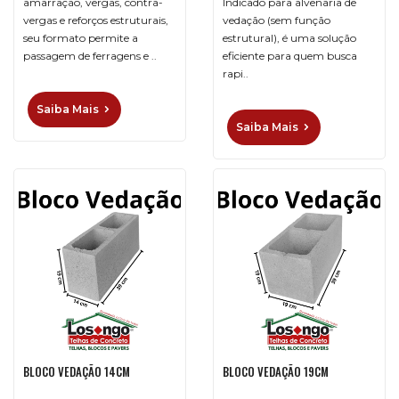
amarração, vergas, contra-
Indicado para alvenaria de
vergas e reforços estruturais,
vedação (sem função
seu formato permite a
estrutural), é uma solução
passagem de ferragens e ..
eficiente para quem busca
rapi..
Saiba Mais
Saiba Mais
BLOCO VEDAÇÃO 14CM
BLOCO VEDAÇÃO 19CM