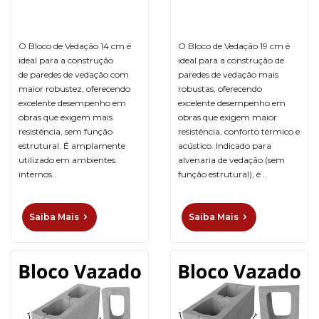
O Bloco de Vedação 14 cm é
O Bloco de Vedação 19 cm é
ideal para a construção
ideal para a construção de
de paredes de vedação com
paredes de vedação mais
maior robustez, oferecendo
robustas, oferecendo
excelente desempenho em
excelente desempenho em
obras que exigem mais
obras que exigem maior
resistência, sem função
resistência, conforto térmico e
estrutural. É amplamente
acústico. Indicado para
utilizado em ambientes
alvenaria de vedação (sem
internos..
função estrutural), é ..
Saiba Mais
Saiba Mais