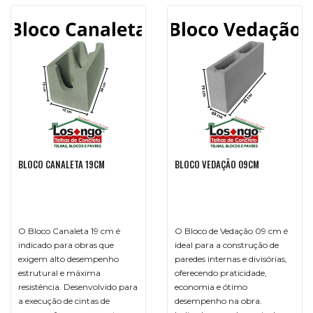
BLOCO CANALETA 19CM
BLOCO VEDAÇÃO 09CM
O Bloco Canaleta 19 cm é
O Bloco de Vedação 09 cm é
indicado para obras que
ideal para a construção de
exigem alto desempenho
paredes internas e divisórias,
estrutural e máxima
oferecendo praticidade,
resistência. Desenvolvido para
economia e ótimo
a execução de cintas de
desempenho na obra.