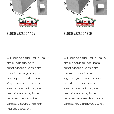
BLOCO VAZADO 14CM
BLOCO VAZADO 19CM
O Bloco Vazado Estrutural 14
O Bloco Vazado Estrutural 19
cm é indicado para
cm é a solução ideal para
construções que exigem
construções que exigem
resistência, segurança e
máxima resistência,
desempenho estrutural.
segurança e desempenho
Projetado para uso em
estrutural. Indicado para
alvenaria estrutural, ele
alvenaria estrutural, ele
permite a execução de
permite a execução de
paredes que suportam
paredes capazes de suportar
cargas, dispensando, em
cargas, reduzindo ou até el..
muitos casos, o ..