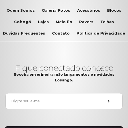
Quem Somos
Galeria Fotos
Acessórios
Blocos
Cobogó
Lajes
Meio fio
Pavers
Telhas
Dúvidas Frequentes
Contato
Política de Privacidade
Fique conectado conosco
Receba em primeira mão lançamentos e novidades
Losango.