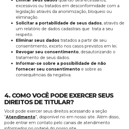
Limitar seus dados
quando desnecessários,
excessivos ou tratados em desconformidade com a
legislação através da anonimização, bloqueio ou
eliminação.
Solicitar a portabilidade de seus dados
, através de
um relatório de dados cadastrais que trata a seu
respeito.
Eliminar seus dados
tratados a partir de seu
consentimento, exceto nos casos previstos em lei.
Revogar seu consentimento
, desautorizando o
tratamento de seus dados.
Informar-se sobre a possibilidade de não
fornecer seu consentimento
e sobre as
consequências da negativa.
4. COMO VOCÊ PODE EXERCER SEUS
DIREITOS DE TITULAR?
Você pode exercer seus direitos acessando a seção
“
Atendimento
”, disponível no em nosso site. Além disso,
pode entrar em contato pelo canais de atendimento
informados no rodapé do nosso site.