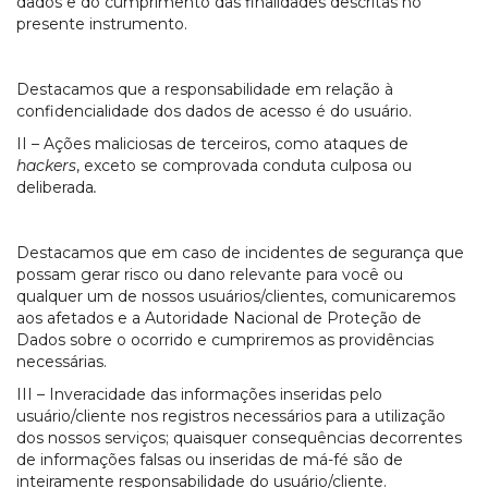
dados e do cumprimento das finalidades descritas no
presente instrumento.
Destacamos que a responsabilidade em relação à
confidencialidade dos dados de acesso é do usuário.
II – Ações maliciosas de terceiros, como ataques de
hackers
, exceto se comprovada conduta culposa ou
deliberada
.
Destacamos que em caso de incidentes de segurança que
possam gerar risco ou dano relevante para você ou
qualquer um de nossos usuários/clientes, comunicaremos
aos afetados e a Autoridade Nacional de Proteção de
Dados sobre o ocorrido e cumpriremos as providências
necessárias.
III – Inveracidade das informações inseridas pelo
usuário/cliente nos registros necessários para a utilização
dos nossos serviços; quaisquer consequências decorrentes
de informações falsas ou inseridas de má-fé são de
inteiramente responsabilidade do usuário/cliente.