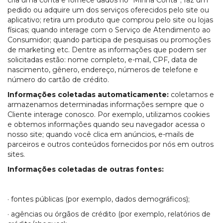
cria uma conta e fornece dados no “Minha Conta”; faz um
pedido ou adquire um dos serviços oferecidos pelo site ou
aplicativo; retira um produto que comprou pelo site ou lojas
físicas; quando interage com o Serviço de Atendimento ao
Consumidor; quando participa de pesquisas ou promoções
de marketing etc. Dentre as informações que podem ser
solicitadas estão: nome completo, e-mail, CPF, data de
nascimento, gênero, endereço, números de telefone e
número do cartão de crédito.
Informações coletadas automaticamente:
coletamos e
armazenamos determinadas informações sempre que o
Cliente interage conosco. Por exemplo, utilizamos cookies
e obtemos informações quando seu navegador acessa o
nosso site; quando você clica em anúncios, e-mails de
parceiros e outros conteúdos fornecidos por nós em outros
sites.
Informações coletadas de outras fontes:
· fontes públicas (por exemplo, dados demográficos);
· agências ou órgãos de crédito (por exemplo, relatórios de