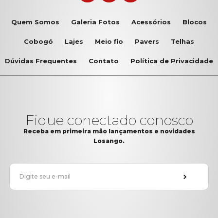
Quem Somos
Galeria Fotos
Acessórios
Blocos
Cobogó
Lajes
Meio fio
Pavers
Telhas
Dúvidas Frequentes
Contato
Política de Privacidade
Fique conectado conosco
Receba em primeira mão lançamentos e novidades
Losango.