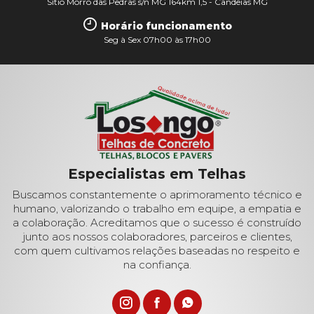
Sítio Morro das Pedras s/n MG 164km 1,5 - Candeias MG
Horário funcionamento
Seg à Sex 07h00 às 17h00
Especialistas em Telhas
Buscamos constantemente o aprimoramento técnico e
humano, valorizando o trabalho em equipe, a empatia e
a colaboração. Acreditamos que o sucesso é construído
junto aos nossos colaboradores, parceiros e clientes,
com quem cultivamos relações baseadas no respeito e
na confiança.