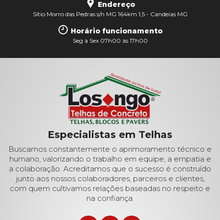
Endereço
Sítio Morro das Pedras s/n MG 164km 1,5 - Candeias MG
Horário funcionamento
Seg à Sex 07h00 às 17h00
Especialistas em Telhas
Buscamos constantemente o aprimoramento técnico e
humano, valorizando o trabalho em equipe, a empatia e
a colaboração. Acreditamos que o sucesso é construído
junto aos nossos colaboradores, parceiros e clientes,
com quem cultivamos relações baseadas no respeito e
na confiança.