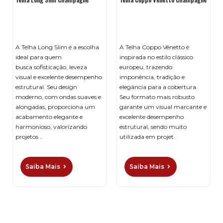
A Telha Long Slim é a escolha
A Telha Coppo Vênetto é
ideal para quem
inspirada no estilo clássico
busca sofisticação, leveza
europeu, trazendo
visual e excelente desempenho
imponência, tradição e
estrutural. Seu design
elegância para a cobertura.
moderno, com ondas suaves e
Seu formato mais robusto
alongadas, proporciona um
garante um visual marcante e
acabamento elegante e
excelente desempenho
harmonioso, valorizando
estrutural, sendo muito
projetos ..
utilizada em projet..
Saiba Mais
Saiba Mais