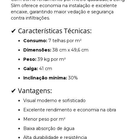
Slim oferece economia na instalação e excelente
encaixe, garantindo maior vedação e segurança
contra infiltrações.
✔ Características Técnicas:
Consumo:
7 telhas por m²
Dimensões:
38 cm x 49,6 cm
Peso:
39 kg por m²
Galga:
41 cm
Inclinação mínima:
30%
✔ Vantagens:
Visual moderno e sofisticado
Excelente rendimento e economia na obra
Menor peso por m²
Baixa absorção de água
Alta durabilidade e resistência