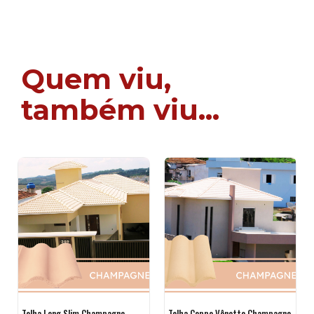
Quem viu,
também viu...
Telha Long Slim Champagne
Telha Coppo Vênetto Champagne