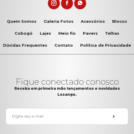
Quem Somos
Galeria Fotos
Acessórios
Blocos
Cobogó
Lajes
Meio fio
Pavers
Telhas
Dúvidas Frequentes
Contato
Política de Privacidade
Fique conectado conosco
Receba em primeira mão lançamentos e novidades
Losango.