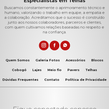
Especialistas em Telhas
Buscamos constantemente o aprimoramento técnico e
humano, valorizando o trabalho em equipe, a empatia e
a colaboração. Acreditamos que o sucesso é construído
junto aos nossos colaboradores, parceiros e clientes,
com quem cultivamos relações baseadas no respeito e
na confiança.
Quem Somos
Galeria Fotos
Acessórios
Blocos
Cobogó
Lajes
Meio fio
Pavers
Telhas
Dúvidas Frequentes
Contato
Política de Privacidade