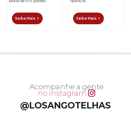
blocos de EPS (poliesti..
lajotas ce..
Saiba Mais
Saiba Mais
Acompanhe a gente
no instagram
@LOSANGOTELHAS