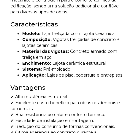
mecânica e contribuem para o conforto térmico da
edificação, sendo uma solução tradicional e confiável
para diversos tipos de obras.
Características
Modelo:
Laje Treliçada com Lajota Cerâmica
Composição:
Vigotas treliçadas de concreto +
lajotas cerâmicas
Material das vigotas:
Concreto armado com
treliça em aço
Enchimento:
Lajota cerâmica estrutural
Sistema:
Pré-moldado
Aplicação:
Lajes de piso, cobertura e entrepisos
Vantagens
✔ Alta resistência estrutural.
✔ Excelente custo-benefício para obras residenciais e
comerciais.
✔ Boa resistência ao calor e conforto térmico.
✔ Facilidade de instalação e montagem.
✔ Redução do consumo de formas convencionais.
✔ Ótima aderência ao concreto durante a