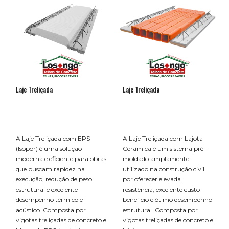
Laje Treliçada
Laje Treliçada
A Laje Treliçada com EPS
A Laje Treliçada com Lajota
(Isopor) é uma solução
Cerâmica é um sistema pré-
moderna e eficiente para obras
moldado amplamente
que buscam rapidez na
utilizado na construção civil
execução, redução de peso
por oferecer elevada
estrutural e excelente
resistência, excelente custo-
desempenho térmico e
benefício e ótimo desempenho
acústico. Composta por
estrutural. Composta por
vigotas treliçadas de concreto e
vigotas treliçadas de concreto e