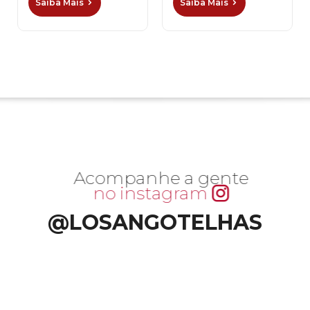
Saiba Mais
Saiba Mais
Acompanhe a gente
no instagram
@LOSANGOTELHAS