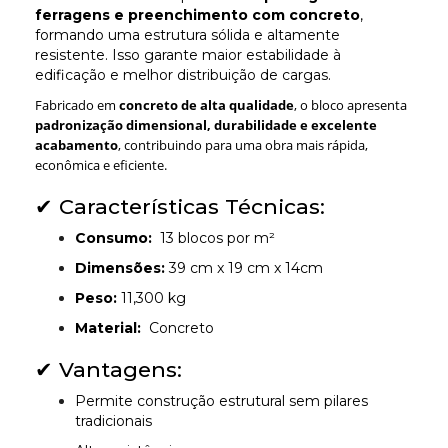
ferragens e preenchimento com concreto
,
formando uma estrutura sólida e altamente
resistente. Isso garante maior estabilidade à
edificação e melhor distribuição de cargas.
Fabricado em
concreto de alta qualidade
, o bloco apresenta
padronização dimensional, durabilidade e excelente
acabamento
, contribuindo para uma obra mais rápida,
econômica e eficiente.
✔ Características Técnicas:
Consumo:
13 blocos por m²
Dimensões:
39 cm x 19 cm x 14cm
Peso:
11,300 kg
Material:
Concreto
✔ Vantagens:
Permite construção estrutural sem pilares
tradicionais